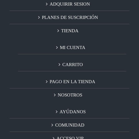
ADQUIRIR SESION
PLANES DE SUSCRIPCIÓN
TIENDA
MI CUENTA
CARRITO
PAGO EN LA TIENDA
NOSOTROS
AYÚDANOS
COMUNIDAD
ACCESO VIP