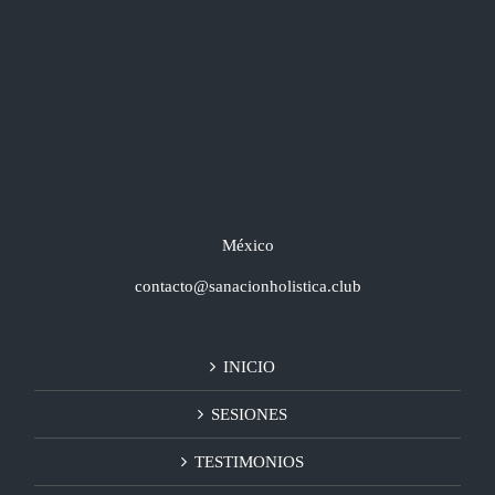
México
contacto@sanacionholistica.club
INICIO
SESIONES
TESTIMONIOS