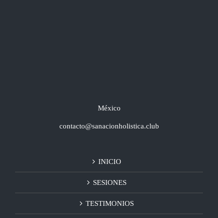
México
contacto@sanacionholistica.club
INICIO
SESIONES
TESTIMONIOS