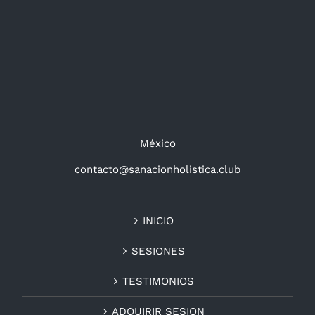
México
contacto@sanacionholistica.club
INICIO
SESIONES
TESTIMONIOS
ADQUIRIR SESION