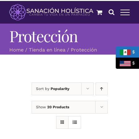
Skip
to
content
Protección
Home
Tienda en línea
Protección
$
$
Sort by
Popularity
Show
20 Products