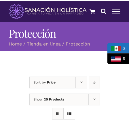
Skip
to
content
Protección
Home
Tienda en línea
Protección
$
$
Sort by
Price
Show
20 Products