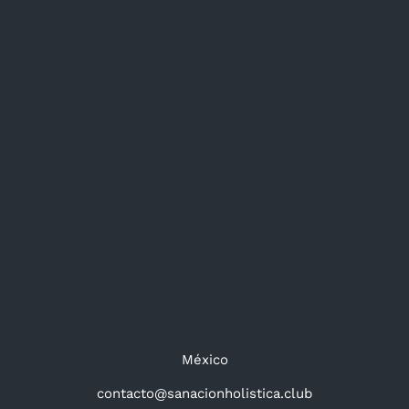
México
contacto@sanacionholistica.club