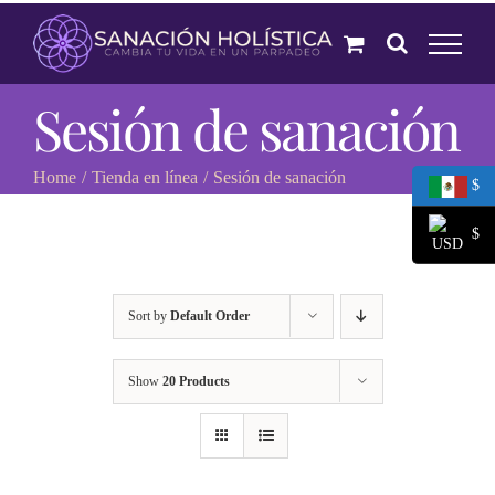
Skip
to
content
Sesión de sanación
Home
Tienda en línea
Sesión de sanación
$
$
Sort by
Default Order
Show
20 Products