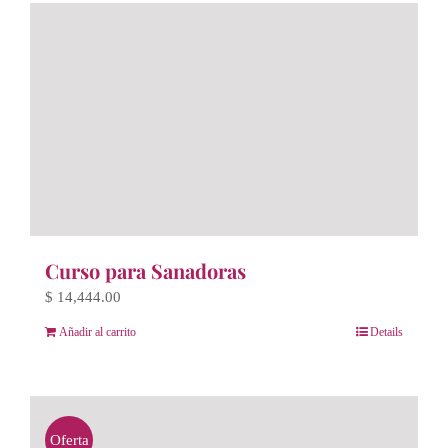
Curso para Sanadoras
$
14,444.00
Añadir al carrito
Details
Oferta